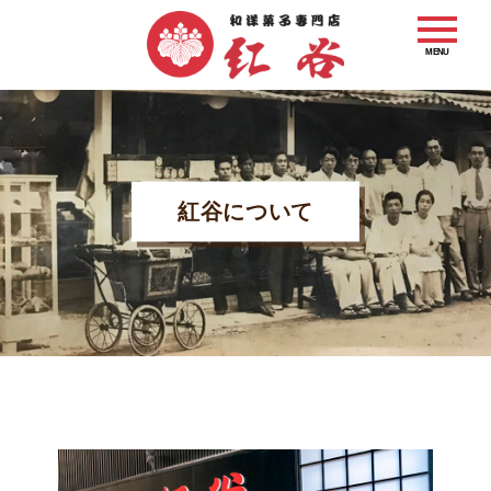
MENU
紅谷について