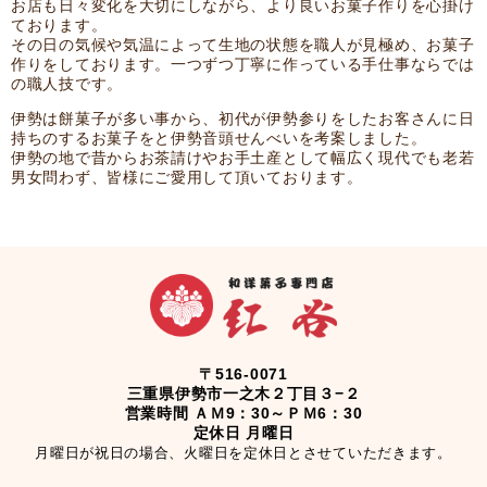
お店も日々変化を大切にしながら、より良いお菓子作りを心掛け
ております。
その日の気候や気温によって生地の状態を職人が見極め、お菓子
作りをしております。一つずつ丁寧に作っている手仕事ならでは
の職人技です。
伊勢は餅菓子が多い事から、初代が伊勢参りをしたお客さんに日
持ちのするお菓子をと伊勢音頭せんべいを考案しました。
伊勢の地で昔からお茶請けやお手土産として幅広く現代でも老若
男女問わず、皆様にご愛用して頂いております。
〒516-0071
三重県伊勢市一之木２丁目３−２
営業時間 ＡＭ9：30～ＰＭ6：30
定休日 月曜日
月曜日が祝日の場合、火曜日を定休日とさせていただきます。